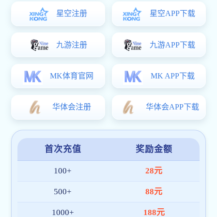
4. 用户行为
禁止用户发布违法信息、扰乱系统运行、侵犯他人权利或进行未
授权营销行为。
5. 知识产权
平台内所有内容归属平台或授权方所有，未经允许不得以任何形
式使用或传播。
6. 服务终止
若用户违反协议条款，平台有权中止或终止账户使用，且无需提
前通知。
7. 免责声明