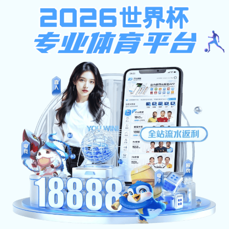
立即注册
kok网页版登录界面
官
网 · 权威体育数据平台
KOK网页版登录界面 OFFICIAL WEBSITE
自2022年创立以来，
kok网页版登录界面
致力于为用
户提供包括NBA、英超、欧洲杯、LPL在内的热门赛事
直播与数据服务，广受用户信赖。
立即下载kok网页版登录界面APP