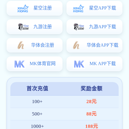
2026-06-23 04:39
75 次阅读
速度与激情并肩前行马拉19岁已打入13球
身价飙升至4500万
在当今足球世界中，年轻球员的崛起往往伴随着速度
与激情的双重闪耀。马拉，这位年仅19岁的新星，以
其出色的表现迅速打入了13个进球，并且其身价已飙
升至4500万。这一成绩不仅展示了他卓越的个人能
力，也进一步印证了他在球队中的重要性。本篇文章
将从四个方面详细探讨马拉的成长历程、技术特点、
市场价值及未来发展趋势，力求为读者呈现一个全面