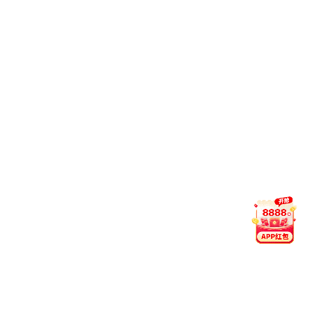
近年来，各大俱乐部纷纷加大对于年轻球员投资力
度，希望通过培养潜力股来获取长期收益。而马拉恰
恰符合这一趋势，他所展现出的天赋以及不俗的数据
自然吸引了各大豪门关注。因此，其身价暴涨并非偶
然，而是市场供需关系所决定的重要结果。
值得注意的是，高身价并不仅仅代表着经济利益，同
时也是一种压力。许多人期待着这位年轻球员能继续
保持状态，并承担起更大的责任。然而，对年轻人的
严格要求同时也意味着绝不能放松自我，这是每位优
秀运动员必须面对的一道坎。
4、未来发展前景分析
尽管目前已经取得了一定成就，但对于19岁的马拉来
说，他仍处于职业生涯发展的初期阶段。未来的发展