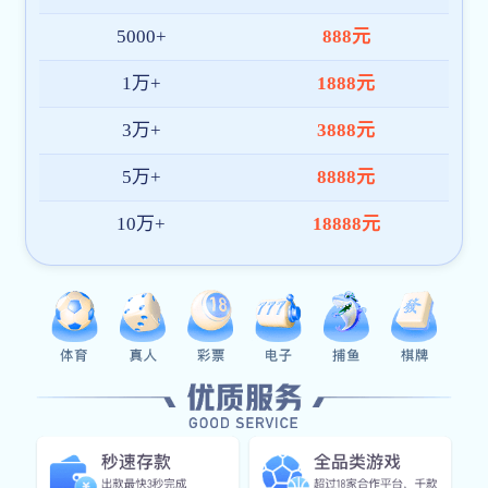
而深入的视角。
1、马拉的成长历程
马拉出生于一个足球氛围浓厚的家庭，从小便对足球
产生了浓厚的兴趣。在他的家乡，街头巷尾总能看到
他踢球的身影。通过不断的努力和训练，马拉逐渐展
露出惊人的天赋。他青少年时期就被当地俱乐部发
掘，在那里接受系统化的训练，为日后的职业生涯奠
定了坚实基础。
在进入职业联赛后，马拉凭借自己的拼搏精神和过硬
技术迅速赢得了教练和队友们的认可。他在比赛中展
现出的快速突破和精确射门，让他成为球队不可或缺
的一员。虽然年纪尚轻，但他的比赛经验却远超同龄
人，这也为他的职业生涯增添了不少光彩。