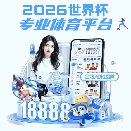
立即注册
kok网页版登录界面
官
网 · 权威体育数据平台
KOK网页版登录界面 OFFICIAL WEBSITE
自2022年创立以来，
kok网页版登录界面
致力于为用
户提供包括NBA、英超、欧洲杯、LPL在内的热门赛事
直播与数据服务，广受用户信赖。
立即下载kok网页版登录界面APP