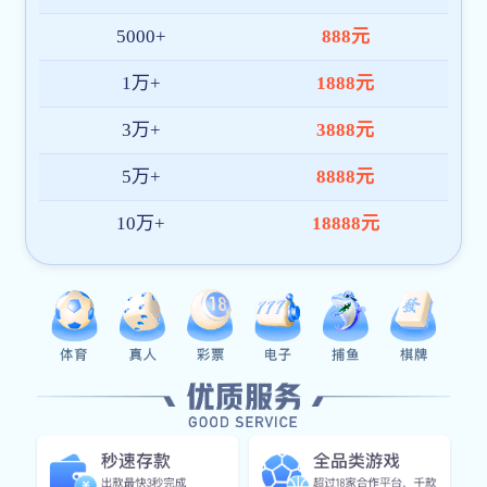
之间的较量、唐斯自身表现、米罗的防守特点，以及
比赛整体氛围四个方面进行详细阐述，力求全面呈现
这场精彩绝伦的对决。
1、唐斯与文班之间的较量
在这场比赛中，卡尔-安东尼·唐斯与文班亚马之间形
成了极具观赏性的对抗。两人都拥有出色的身高和臂
展，这使得他们在场上的碰撞充满火花。虽然文班作
为一名新秀展现出了超强潜力，但唐斯凭借多年的比
赛经验，在关键时刻能够保持冷静，并利用自己的身
体优势进行有效进攻。
此外，两人的风格截然不同，文班更倾向于外线投
射，而唐斯则是内外结合，既能拉开空间，也能打近
筐。这种风格上的差异让双方在比赛中的交锋更加耐