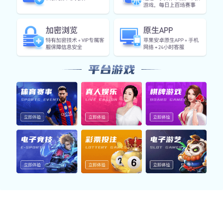
人寻味，每一次突破都牵动着观众们的心弦。
最终，随着时间推移，唐斯逐渐找到了节奏，他通过
不断调整进攻策略，有效遏制了文班的发展势头。这
场对决不仅是技术层面的较量，更是心理战的一部
分，让球迷们见证了两代球员之间智慧与力量的碰
撞。
2、唐斯自身表现分析
除了与文班直接对抗之外，唐斯在整场比赛中的表现
同样值得称道。他不仅积极参与进攻，还充分发挥自
己作为球队核心的作用。在面对强大防守时，他依然
能够找到空位队友，并传出精准助攻，从而帮助球队
打开局面。