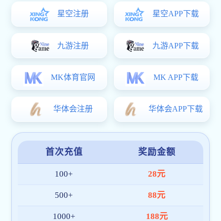
2026-06-16 02:44
65 次阅读
唐斯勇敢挑战文班表现不俗米罗防守视觉
效果惊艳全场
在最近的一场比赛中，明尼苏达森林狼队的卡尔-安东
尼·唐斯勇敢地迎战新秀文班亚马，展现了他出色的竞
技状态和自信心。尽管文班是一位备受期待的年轻球
员，但唐斯凭借其丰富的经验和技术能力，不断挑战
对手，为球队贡献了重要得分。同时，米罗在防守端
的表现也让人惊艳，他的精准判断和灵活的移动使得
对方难以得分。在这篇文章中，我们将从唐斯与文班