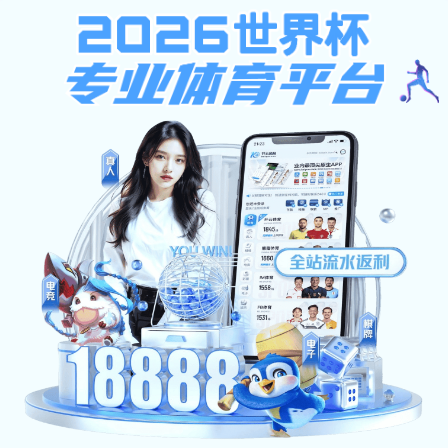
立即注册
kok网页版登录界面
官
网 · 权威体育数据平台
KOK网页版登录界面 OFFICIAL WEBSITE
自2022年创立以来，
kok网页版登录界面
致力于为用
户提供包括NBA、英超、欧洲杯、LPL在内的热门赛事
直播与数据服务，广受用户信赖。
立即下载kok网页版登录界面APP