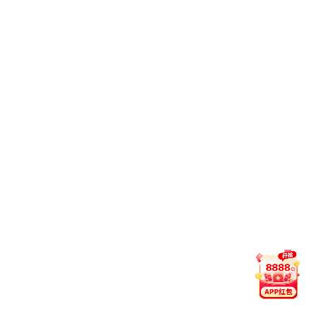
运球者，并迅速回归到自己的位置上，这种灵活性令
所有观众叹服。
同时，他对于比赛节奏把控和个人身体素质相结合，
使得他的防守显得更加立体。在面对快速反击或复杂
配合时，他总能够做出正确选择，为球队提供坚实后
盾。此外，由于其身材条件优越，再加上扎实基础训
练，在一对一防守时常常占据优势，让对手倍感压
力。
米罗不仅仅满足于单纯阻挡投篮，还积极参与到抢断
及拦截传球之中。他用自己的努力为球队赢得更多反
击机会，同时激励周围队友提升防守意识，从而形成
良好的团队协作。在赛后，多数评论员纷纷称赞他为
“本场最佳防守者”，可见其影响力之大。